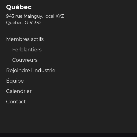
Québec
945 rue Mainguy, local XYZ
Québec, G1V 3S2
Membres actifs
Ferblantiers
Couvreurs
Rejoindre l’industrie
Équipe
Calendrier
Contact