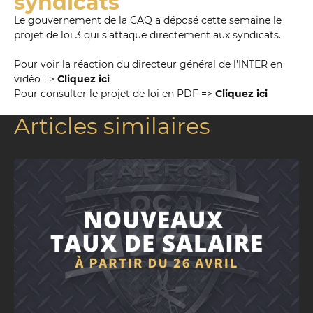
syndicats
Le gouvernement de la CAQ a déposé cette semaine le
projet de loi 3 qui s'attaque directement aux syndicats.
LLEURS
Pour voir la réaction du directeur général de l'INTER en
vidéo =>
Cliquez ici
dustrie
Pour consulter le projet de loi en PDF =>
Cliquez ici
Articles similaires
com