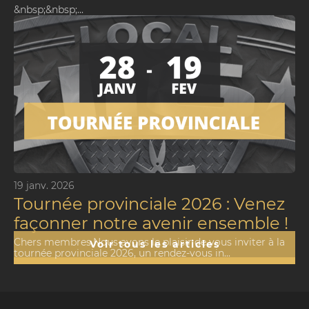
&nbsp;&nbsp;...
19 janv. 2026
Tournée provinciale 2026 : Venez
façonner notre avenir ensemble !
Chers membres,Nous avons le plaisir de vous inviter à la
Voir tous les articles
tournée provinciale 2026, un rendez-vous in...